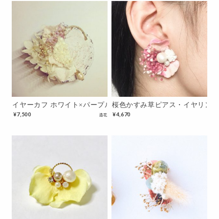
イヤーカフ ホワイト×パープル
桜色かすみ草ピアス・イヤリン
¥
7,500
¥
4,670
造花