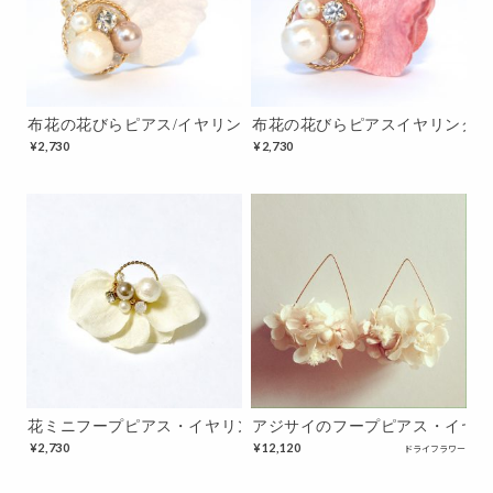
布花の花びらピアス/イヤリング（ホワイト）
布花の花びらピアスイヤリング 
¥
2,730
¥
2,730
花ミニフープピアス・イヤリング ホワイト
アジサイのフープピアス・イヤ
¥
2,730
¥
12,120
ドライフラワー