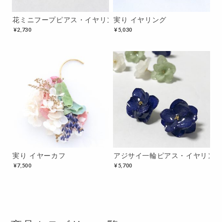
花ミニフープピアス・イヤリング イエロー
実り イヤリング
¥
2,730
¥
5,030
実り イヤーカフ
アジサイ一輪ピアス・イヤリング
¥
7,500
¥
5,700