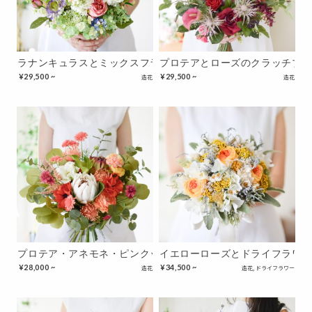
ラナンキュラスとミックスフラワーのカラフルブーケ
プロテアとローズのクラッチブ
¥
29,500 ~
¥
29,500 ~
造花
造花
プロテア・アネモネ・ピンクッションのオレンジブーケ
イエローローズとドライフラワ
¥
28,000 ~
¥
34,500 ~
造花
造花
,
ドライフラワー