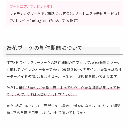
ブートニア、プレゼント中！
ウェディングブーケをご購入のお客様に、ブートニアを無料サービス！
（Webサイト/Instagram 経由のご注文限定）
造花ブーケの制作期間について
造花・ドライフラワーブーケの制作期間の目安として、Web掲載のブーケ
と同じデザインのオーダーであれば最短３週〜、デザインご要望を承るオ
ーダーメイドの場合、およそ２ヶ月〜３ヶ月、お時間を頂いております。
ただし、
繁忙状況や、ご要望内容によって制作に必要な期間が変わって参
りますので、まずはお問い合わせ下さいませ
。
また、納品日についてご要望がない場合、お使いになるお日にちの１週間
前ごろの到着を目安に、納品させて頂いております。