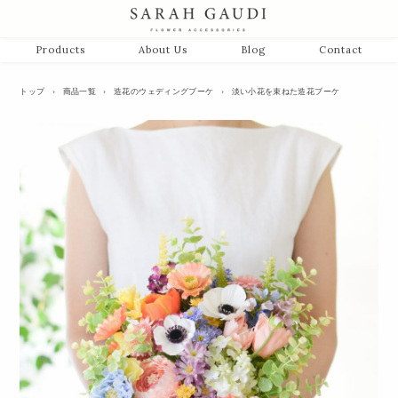
Products
About Us
Blog
Contact
トップ
›
商品一覧
›
造花のウェディングブーケ
›
淡い小花を束ねた造花ブーケ