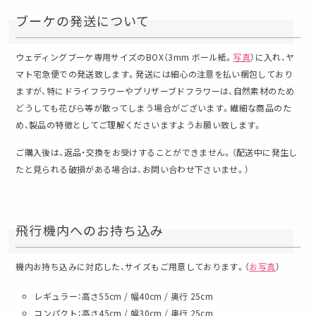
ブーケの発送について
ウェディングブーケ専用サイズのBOX（3mm ボール紙。
写真
）に入れ、ヤ
マト宅急便での発送致します。発送には細心の注意を払い梱包しており
ますが、特にドライフラワーやプリザーブドフラワーは、自然素材のため
どうしても花びら等が散ってしまう場合がございます。繊細な商品のた
め、製品の特徴としてご理解くださいますようお願い致します。
ご購入後は、返品・交換をお受けすることができません。（配送中に発生し
たと見られる破損がある場合は、お問い合わせ下さいませ。）
飛行機内へのお持ち込み
機内お持ち込みに対応した、サイズもご用意しております。（
お写真
）
レギュラー：高さ55cm / 幅40cm / 奥行 25cm
コンパクト：高さ45cm / 幅30cm / 奥行 25cm