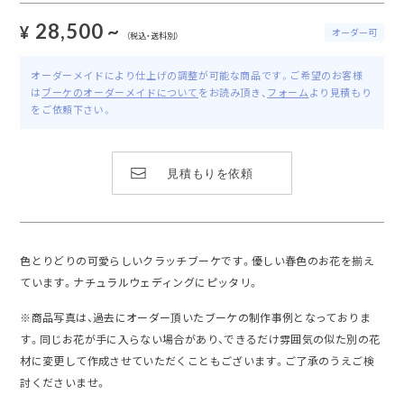
28,500 ~
¥
オーダー可
（税込・送料別）
オーダーメイドにより仕上げの調整が可能な商品です。
ご希望のお客様
は
ブーケのオーダーメイドについて
をお読み頂き、
フォーム
より見積もり
をご依頼下さい。
見積もりを依頼
色とりどりの可愛らしいクラッチブーケです。優しい春色のお花を揃え
ています。ナチュラルウェディングにピッタリ。
※商品写真は、過去にオーダー頂いたブーケの制作事例となっておりま
す。同じお花が手に入らない場合があり、できるだけ雰囲気の似た別の花
材に変更して作成させていただくこともございます。ご了承のうえご検
討くださいませ。